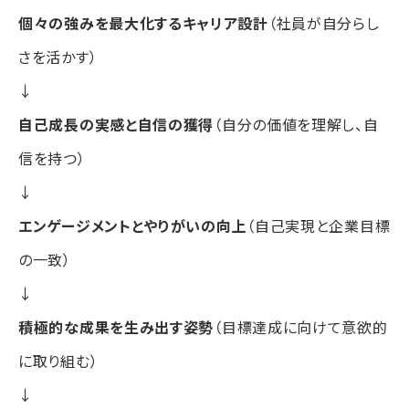
個々の強みを最大化するキャリア設計
（社員が自分らし
さを活かす）
↓
自己成長の実感と自信の獲得
（自分の価値を理解し、自
信を持つ）
↓
エンゲージメントとやりがいの向上
（自己実現と企業目標
の一致）
↓
積極的な成果を生み出す姿勢
（目標達成に向けて意欲的
に取り組む）
↓