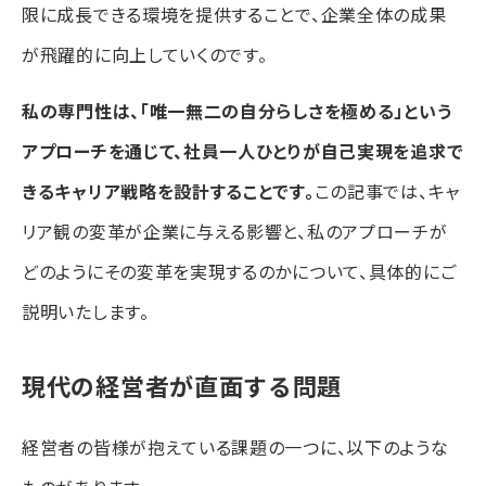
限に成長できる環境を提供することで、企業全体の成果
が飛躍的に向上していくのです。
私の専門性は、「唯一無二の自分らしさを極める」という
アプローチを通じて、社員一人ひとりが自己実現を追求で
きるキャリア戦略を設計することです。
この記事では、キャ
リア観の変革が企業に与える影響と、私のアプローチが
どのようにその変革を実現するのかについて、具体的にご
説明いたします。
現代の経営者が直面する問題
経営者の皆様が抱えている課題の一つに、以下のような