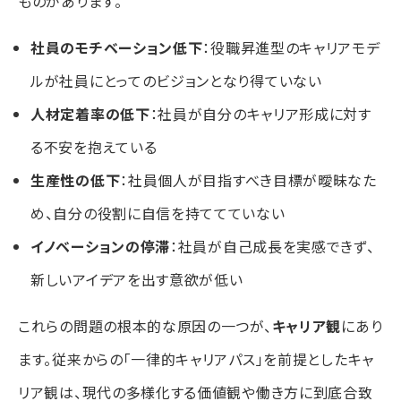
ものがあります。
社員のモチベーション低下
：役職昇進型のキャリアモデ
ルが社員にとってのビジョンとなり得ていない
人材定着率の低下
：社員が自分のキャリア形成に対す
る不安を抱えている
生産性の低下
：社員個人が目指すべき目標が曖昧なた
め、自分の役割に自信を持ててていない
イノベーションの停滞
：社員が自己成長を実感できず、
新しいアイデアを出す意欲が低い
これらの問題の根本的な原因の一つが、
キャリア観
にあり
ます。従来からの「一律的キャリアパス」を前提としたキャ
リア観は、現代の多様化する価値観や働き方に到底合致