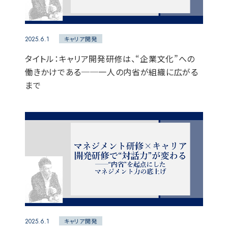
2025.6.1
キャリア開発
タイトル：キャリア開発研修は、“企業文化”への
働きかけである──一人の内省が組織に広がる
まで
2025.6.1
キャリア開発