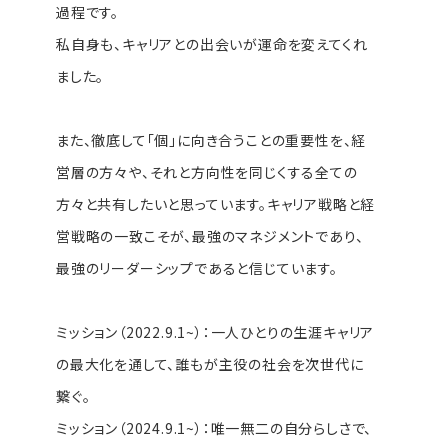
過程です。
私自身も、キャリアとの出会いが運命を変えてくれ
ました。
また、徹底して「個」に向き合うことの重要性を、経
営層の方々や、それと方向性を同じくする全ての
方々と共有したいと思っています。キャリア戦略と経
営戦略の一致こそが、最強のマネジメントであり、
最強のリーダーシップであると信じています。
ミッション（2022.9.1~）：一人ひとりの生涯キャリア
の最大化を通して、誰もが主役の社会を次世代に
繋ぐ。
ミッション（2024.9.1~）：唯一無二の自分らしさで、