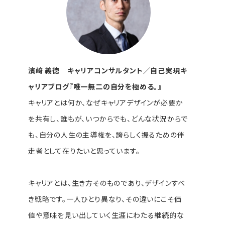
濱﨑 義徳 キャリアコンサルタント／自己実現キ
ャリアブログ『唯一無二の自分を極める。』
キャリアとは何か、なぜキャリアデザインが必要か
を共有し、誰もが、いつからでも、どんな状況からで
も、自分の人生の主導権を、誇らしく握るための伴
走者として在りたいと思っています。
キャリアとは、生き方そのものであり、デザインすべ
き戦略です。一人ひとり異なり、その違いにこそ価
値や意味を見い出していく生涯にわたる継続的な