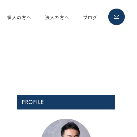
cont
個人の方へ
法人の方へ
ブログ
ブログ-キャリアコンサルタント組織開発 長崎 マイキャリアデザイン
PROFILE